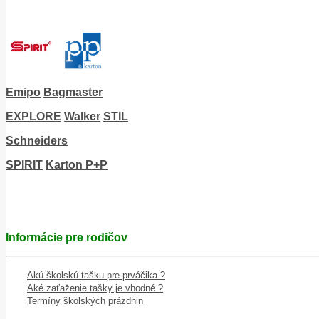
Emipo
Bagmaster
EXPLORE
Walker
STIL
Schneiders
SPIRIT
Karton P+P
Informácie pre rodičov
Akú školskú tašku pre prváčika ?
Aké zaťaženie tašky je vhodné ?
Termíny školských prázdnin