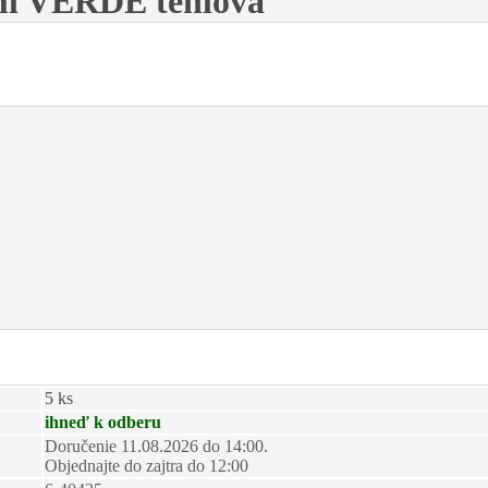
l VERDE tehlová
5 ks
ihneď k odberu
Doručenie 11.08.2026 do 14:00.
Objednajte do zajtra do 12:00