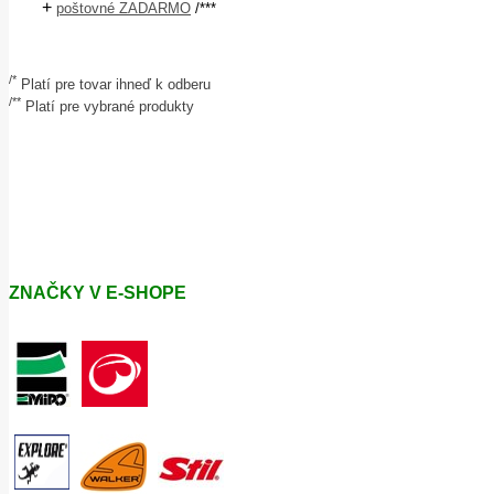
+
poštovné ZADARMO
/***
/*
Platí pre tovar ihneď k odberu
/**
Platí pre vybrané produkty
ZNAČKY V E-SHOPE