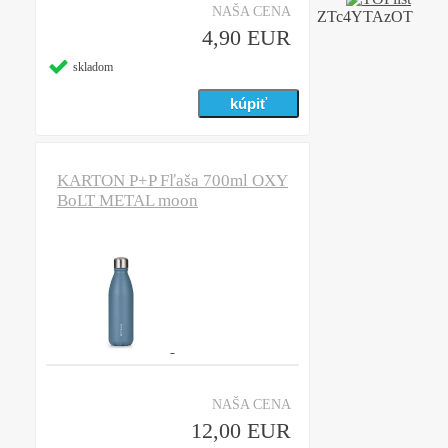
NAŠA CENA
ZTc4YTAzOT
4,90 EUR
skladom
KARTON P+P Fľaša 700ml OXY
BoLT METAL moon
NAŠA CENA
12,00 EUR