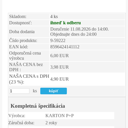
Skladom:
4 ks
Dostupnosť:
ihneď k odberu
Doručenie 11.08.2026 do 14:00.
Doba dodania
Objednajte dnes do 24:00
Číslo produktu:
9-59222
EAN kód:
8596424141112
Odporučená cena
6,00 EUR
výrobcu
NAŠA CENA bez
3,98 EUR
DPH :
NAŠA CENA s DPH
4,90 EUR
(23 %):
ks
Kompletná špecifikácia
Výrobca:
KARTON P+P
Záručná doba:
2 roky