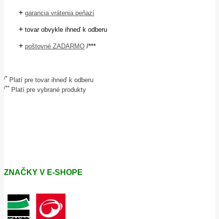
+
garancia vrátenia peňazí
+
tovar obvykle ihneď k odberu
+
poštovné ZADARMO
/***
/*
Platí pre tovar ihneď k odberu
/**
Platí pre vybrané produkty
ZNAČKY V E-SHOPE