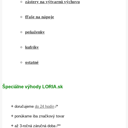
zástery na výtvarnú výchovu
fľaše na nápoje
peňaženky
kufríky
ostatné
Špeciálne výhody LORIA.sk
+
doručujeme
do 24 hodín
/*
+
ponúkame iba značkový tovar
+
až 3-ročná záručná doba /**